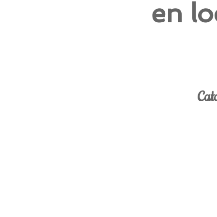
en lo
Cat